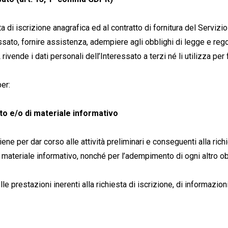
sta di iscrizione anagrafica ed al contratto di fornitura del Servi
essato, fornire assistenza, adempiere agli obblighi di legge e rego
ivende i dati personali dell’Interessato a terzi né li utilizza per f
per:
tto e/o di materiale informativo
iene per dar corso alle attività preliminari e conseguenti alla rich
di materiale informativo, nonché per l’adempimento di ogni altro o
le prestazioni inerenti alla richiesta di iscrizione, di informazion