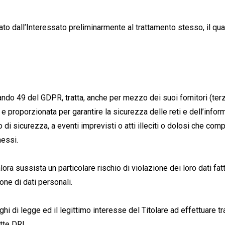
tato dall’Interessato preliminarmente al trattamento stesso, il qu
ando 49 del GDPR, tratta, anche per mezzo dei suoi fornitori (terzi
 e proporzionata per garantire la sicurezza delle reti e dell’inform
di sicurezza, a eventi imprevisti o atti illeciti o dolosi che compro
messi.
lora sussista un particolare rischio di violazione dei loro dati fatt
ione di dati personali.
ighi di legge ed il legittimo interesse del Titolare ad effettuare tr
tte DRL .