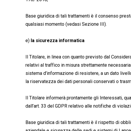
Base giuridica di tali trattamenti è il consenso pres
qualsiasi momento (vedasi Sezione III).
e)
la sicurezza informatica
Il Titolare, in linea con quanto previsto dal Consider
relativi al traffico in misura strettamente necessaria
sistema d’informazione di resistere, a un dato livello 
la riservatezza dei dati personali conservati o tras
Il Titolare informerà prontamente gli Interessati, qua
dall’art. 33 del GDPR relativo alle notifiche di violaz
Base giuridica di tali trattamenti è il rispetto di obbl
aziendale e sicurezza delle sedi e sistemi di Lance