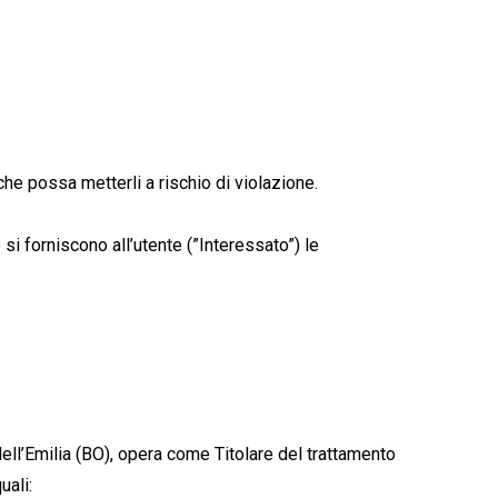
he possa metterli a rischio di violazione.
si forniscono all’utente (”Interessato”) le
ell’Emilia (BO), opera come Titolare del trattamento
uali: