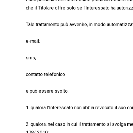
che il Titolare offre solo se l’Interessato ha autori
Tale trattamento può avvenire, in modo automatizzat
e-mail;
sms;
contatto telefonico
e può essere svolto:
1. qualora l’Interessato non abbia revocato il suo con
2. qualora, nel caso in cui il trattamento si svolga me
178/ 2010;