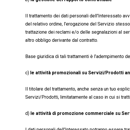
Il trattamento dei dati personali dell’Interessato avv
del relativo ordine, l’erogazione del Servizio stess
trattazione dei reclami e/o delle segnalazioni al se
altro obbligo derivante dal contratto.
Base giuridica di tali trattamenti è l’adempimento del
c)
le attività promozionali su Servizi/Prodotti a
Il titolare del trattamento, anche senza un tuo esplici
Servizi/Prodotti, limitatamente al caso in cui si tra
d)
le attività di promozione commerciale su Servi
I dati personali dell’Interessato potranno essere tr