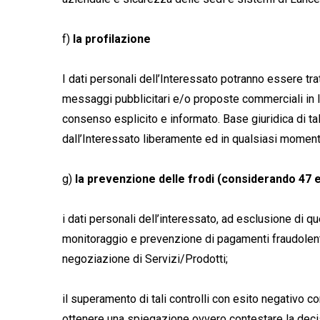
f)
la profilazione
I dati personali dell’Interessato potranno essere trat
messaggi pubblicitari e/o proposte commerciali in l
consenso esplicito e informato. Base giuridica di tal
dall’Interessato liberamente ed in qualsiasi moment
g)
la prevenzione delle frodi (considerando 47 
i dati personali dell’interessato, ad esclusione di que
monitoraggio e prevenzione di pagamenti fraudolenti
negoziazione di Servizi/Prodotti;
il superamento di tali controlli con esito negativo c
ottenere una spiegazione ovvero contestare la decisi