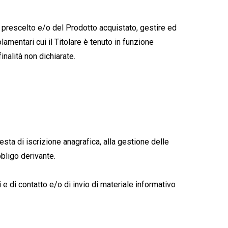
zio prescelto e/o del Prodotto acquistato, gestire ed
lamentari cui il Titolare è tenuto in funzione
inalità non dichiarate.
iesta di iscrizione anagrafica, alla gestione delle
bbligo derivante.
i e di contatto e/o di invio di materiale informativo