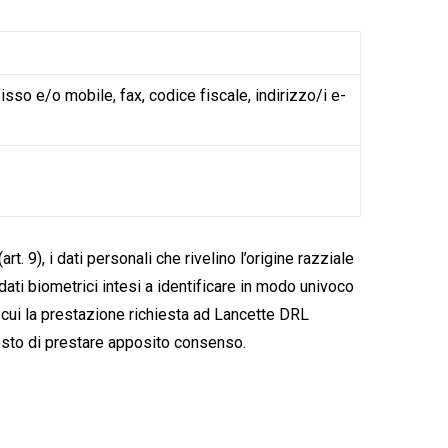
sso e/o mobile, fax, codice fiscale, indirizzo/i e-
. 9), i dati personali che rivelino l’origine razziale
 dati biometrici intesi a identificare in modo univoco
n cui la prestazione richiesta ad Lancette DRL
iesto di prestare apposito consenso.