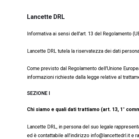
Lancette DRL
Informativa ai sensi dell’art. 13 del Regolamento (
Lancette DRL tutela la riservatezza dei dati persona
Come previsto dal Regolamento dell’Unione Europea n. 
informazioni richieste dalla legge relative al trattam
SEZIONE I
Chi siamo e quali dati trattiamo (art. 13, 1° comma
Lancette DRL, in persona del suo legale rappresentan
ed è contattabile all’indirizzo info@lancettedrl.it e 