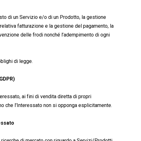
isto di un Servizio e/o di un Prodotto, la gestione
relativa fatturazione e la gestione del pagamento, la
revenzione delle frodi nonché l’adempimento di ogni
blighi di legge.
7 GDPR)
ressato, ai fini di vendita diretta di propri
meno che l’Interessato non si opponga esplicitamente.
ressato
e ricerche di mercato con riguardo a Servizi/Prodotti