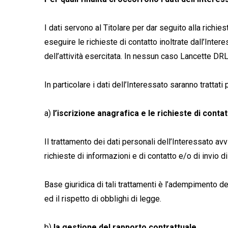
I dati servono al Titolare per dar seguito alla richie
eseguire le richieste di contatto inoltrate dall’Inter
dell’attività esercitata. In nessun caso Lancette DRL r
In particolare i dati dell’Interessato saranno trattati 
a)
l’iscrizione anagrafica e le richieste di conta
Il trattamento dei dati personali dell’Interessato avv
richieste di informazioni e di contatto e/o di invio 
Base giuridica di tali trattamenti è l’adempimento del
ed il rispetto di obblighi di legge.
b)
la gestione del rapporto contrattuale