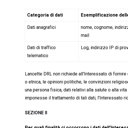
Categoria di dati
Esemplificazione delle
Dati anagrafici
nome, cognome, indirizzo
mail
Dati di traffico
Log, indirizzo IP di pro
telematico
Lancette DRL non richiede all’Interessato di fornire d
o etnica, le opinioni politiche, le convinzioni religi
una persona fisica, dati relativi alla salute o alla 
imponesse il trattamento di tali dati, l’Interessato
SEZIONE II
Per quali finalità ci occorrono i dati dell’Inter