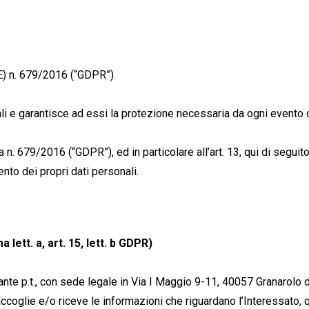
UE) n. 679/2016 (“GDPR”)
li e garantisce ad essi la protezione necessaria da ogni evento c
679/2016 (“GDPR”), ed in particolare all’art. 13, qui di seguito 
ento dei propri dati personali.
 lett. a, art. 15, lett. b GDPR)
te p.t., con sede legale in Via I Maggio 9-11, 40057 Granarolo d
raccoglie e/o riceve le informazioni che riguardano l’Interessato, q