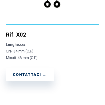
Rif. X02
Lunghezza
:
Ore: 34 mm (C.F.)
Minuti: 46 mm (C.F.)
CONTATTACI →